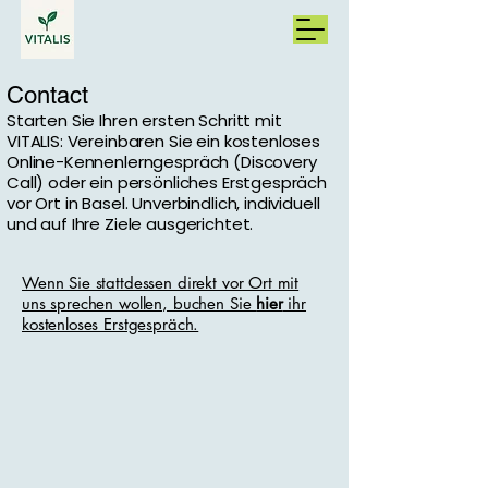
Contact
Starten Sie Ihren ersten Schritt mit
VITALIS: Vereinbaren Sie ein kostenloses
Online-Kennenlerngespräch (Discovery
Call) oder ein persönliches Erstgespräch
vor Ort in Basel. Unverbindlich, individuell
und auf Ihre Ziele ausgerichtet.
Wenn Sie stattdessen direkt vor Ort mit
uns sprechen wollen, buchen Sie
hier
ihr
kostenloses Erstgespräch.