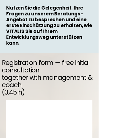
Nutzen Sie die Gelegenheit, Ihre
Fragen zu unserem Beratungs-
Angebot zu besprechen und eine
erste Einschätzung zu erhalten, wie
VITALIS Sie auf Ihrem
Entwicklungsweg unterstützen
kann.
Registration form — free initial
consultation
together with management &
coach
(0.45 h)