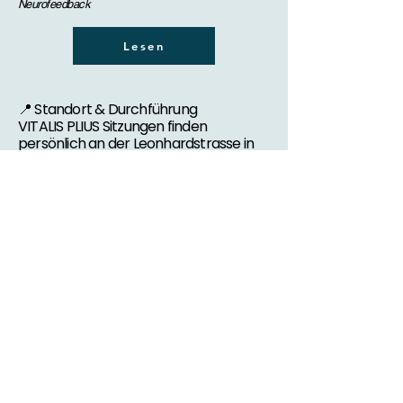
Neurofeedback
Lesen
📍 Standort & Durchführung
VITALIS PLIUS Sitzungen finden
persönlich an der Leonhardstrasse in
Basel oder online per Video-Call statt.