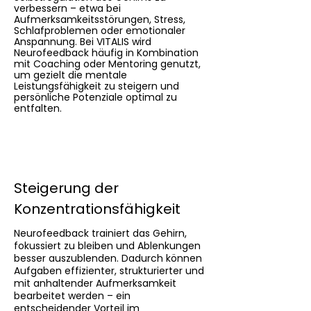
verbessern – etwa bei
Aufmerksamkeitsstörungen, Stress,
Schlafproblemen oder emotionaler
Anspannung. Bei VITALIS wird
Neurofeedback häufig in Kombination
mit Coaching oder Mentoring genutzt,
um gezielt die mentale
Leistungsfähigkeit zu steigern und
persönliche Potenziale optimal zu
entfalten.
Steigerung der
Konzentrationsfähigkeit
Neurofeedback trainiert das Gehirn,
fokussiert zu bleiben und Ablenkungen
besser auszublenden. Dadurch können
Aufgaben effizienter, strukturierter und
mit anhaltender Aufmerksamkeit
bearbeitet werden – ein
entscheidender Vorteil im