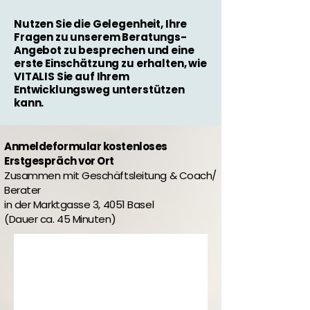
Nutzen Sie die Gelegenheit, Ihre
Fragen zu unserem Beratungs-
Angebot zu besprechen und eine
erste Einschätzung zu erhalten, wie
VITALIS Sie auf Ihrem
Entwicklungsweg unterstützen
kann.
Anmeldeformular kostenloses
Erstgespräch vor Ort
Zusammen mit Geschäftsleitung & Coach/
Berater
in der Marktgasse 3, 4051 Basel
(Dauer ca. 45 Minuten)