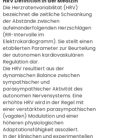
HRV Definition in der Medizin
Die Herzratenvariabilität (HRV)
bezeichnet die zeitliche Schwankung
der Abstände zwischen
aufeinanderfolgenden Herzschlägen
(RR-Intervalle im
Elektrokardiogramm). Sie stellt einen
etablierten Parameter zur Beurteilung
der autonomen kardiovaskulären
Regulation dar.
Die HRV resultiert aus der
dynamischen Balance zwischen
sympathischer und
parasympathischer Aktivität des
autonomen Nervensystems. Eine
erhöhte HRV wird in der Regel mit
einer verstärkten parasympathischen
(vagalen) Modulation und einer
höheren physiologischen
Adaptationsfähigkeit assoziiert.
In der klinischen und experimentellen