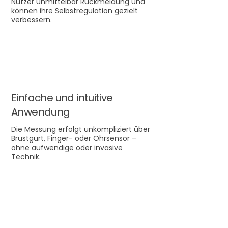
Nutzer unmittelbar Rückmeldung und
können ihre Selbstregulation gezielt
verbessern.
Einfache und intuitive
Anwendung
Die Messung erfolgt unkompliziert über
Brustgurt, Finger- oder Ohrsensor –
ohne aufwendige oder invasive
Technik.