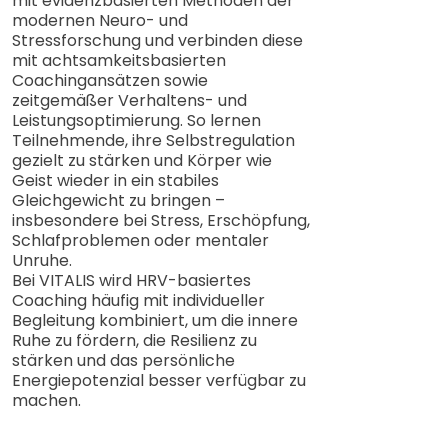
mit evidenzbasierten Methoden der
modernen Neuro- und
Stressforschung und verbinden diese
mit achtsamkeitsbasierten
Coachingansätzen sowie
zeitgemäßer Verhaltens- und
Leistungsoptimierung. So lernen
Teilnehmende, ihre Selbstregulation
gezielt zu stärken und Körper wie
Geist wieder in ein stabiles
Gleichgewicht zu bringen –
insbesondere bei Stress, Erschöpfung,
Schlafproblemen oder mentaler
Unruhe.
Bei VITALIS wird HRV-basiertes
Coaching häufig mit individueller
Begleitung kombiniert, um die innere
Ruhe zu fördern, die Resilienz zu
stärken und das persönliche
Energiepotenzial besser verfügbar zu
machen.