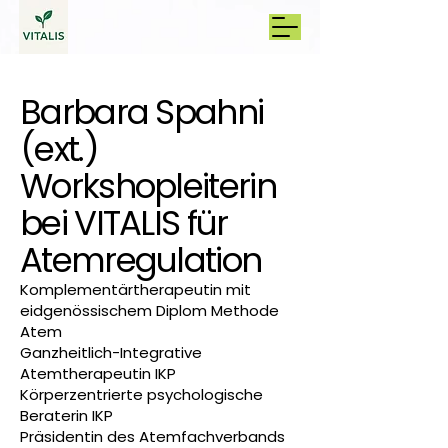
Barbara Spahni
(ext.)
Workshopleiterin
bei VITALIS
für
Atemregulation
Komplementärtherapeutin mit
eidgenössischem Diplom Methode
Atem
Ganzheitlich-Integrative
Atemtherapeutin IKP
Körperzentrierte psychologische
Beraterin IKP
Präsidentin des Atemfachverbands