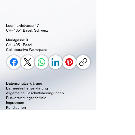
Leonhardstrasse 47
CH- 4051 Basel, Schweiz
Marktgasse 3
CH -4051 Basel
Collaborative Workspace
Datenschutzerklärung
Barrierefreiheitserklärung
Allgemeine Geschäftsbedingungen
Rückerstattungsrichtlinie
Impressum
Konditionen
VITALIS Coaching & Beratung