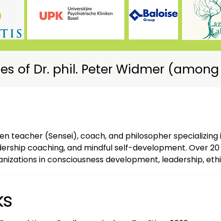
 of Dr. phil. Peter Widmer (among
n teacher (Sensei), coach, and philosopher specializing in
ership coaching, and mindful self-development. Over 20 
anizations in consciousness development, leadership, ethi
ks