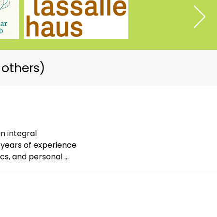
 others)
 integral 
years of experience 
cs, and personal 