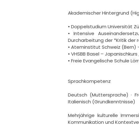
Akademischer Hintergrund (High
• Doppelstudium Universität Zü
• Intensive Auseinandersetz
Durcharbeitung der *Kritik der 
• Ateminstitut Schweiz (Bern) 
• VHSBB Basel – Japanischkurs
• Freie Evangelische Schule Lö
Sprachkompetenz

Deutsch (Muttersprache) · Fra
Italienisch (Grundkenntnisse)

Mehrjährige kulturelle Immers
Kommunikation und Kontextver