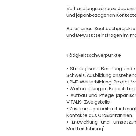
Verhandlungssicheres Japanis
und japanbezogenen Kontexten
Autor eines Sachbuchprojekts 
und Bewusstseinsfragen im mo
Tätigkeitsschwerpunkte

• Strategische Beratung und 
Schweiz, Ausbildung anstehend
• PMP Weiterbildung: Project M
• Weiterbildung im Bereich küns
• Aufbau und Pflege japanisc
VITALIS-Zweigstelle

• Zusammenarbeit mit internati
Kontakte aus Großbritannien

• Entwicklung und Umsetzun
Markteinführung)
