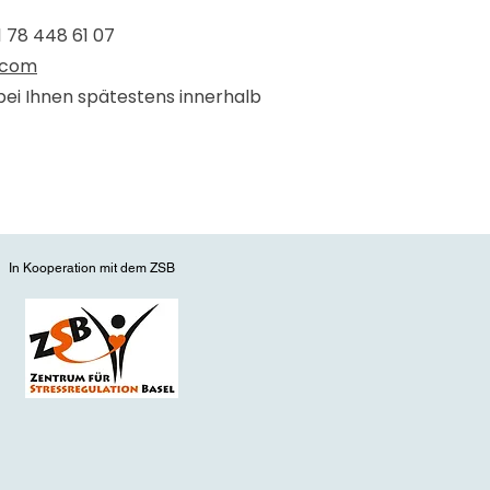
 78 448 61 07
.com
bei Ihnen spätestens innerhalb
In Kooperation mit dem ZSB