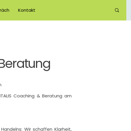
räch
Kontakt
 Beratung
h
VITALIS Coaching & Beratung am
Handelns: Wir schaffen Klarheit,