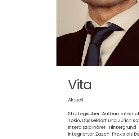
Vita
Aktuell

Strategischer Aufbau intern
Tokio, Düsseldorf und Zürich so
Interdisziplinärer Hintergrun
integrierter Zazen-Praxis als B