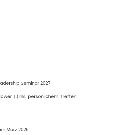
eadership Seminar 2027

er | (inkl. persönlichem Treffen 
m März 2026 
