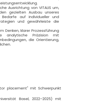
Leistungsentwicklung.
sche Ausrichtung von VITALIS um,
 den gezielten Ausbau unseres
 Bedarfe auf individueller und
rategien und gewährleiste die
em Denken, klarer Prozessführung
e analytische Präzision mit
bedingungen, die Orientierung,
ichen.
tor placement" mit Schwerpunkt 
niversität Basel, 2022–2025) mit 