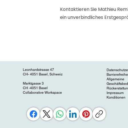
Kontaktieren Sie Mathieu Rem
ein
unverbindliches Erstgespr
Leonhardstrasse 47
Datenschutze
CH- 4051 Basel, Schweiz
Barrierefreih
Allgemeine
Marktgasse 3
Geschäftsbe
CH -4051 Basel
Rückerstattun
Collaborative Workspace
Impressum
Konditionen