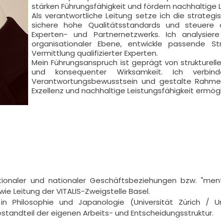
stärken Führungsfähigkeit und fördern nachhaltige 
Als verantwortliche Leitung setze ich die strategi
sichere hohe Qualitätsstandards und steuere
Experten- und Partnernetzwerks. Ich analysiere
organisationaler Ebene, entwickle passende St
Vermittlung qualifizierter Experten.
Mein Führungsanspruch ist geprägt von strukturell
und konsequenter Wirksamkeit. Ich verbind
Verantwortungsbewusstsein und gestalte Rahmen
Exzellenz und nachhaltige Leistungsfähigkeit ermögl
ationaler und nationaler Geschäftsbeziehungen bzw. "men
wie Leitung der VITALIS-Zweigstelle Basel.

d in Philosophie und Japanologie (Universität Zürich / U
estandteil der eigenen Arbeits- und Entscheidungsstruktur.
