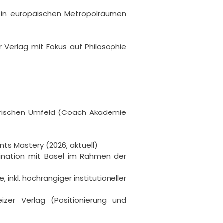
 in europäischen Metropolräumen 
Verlag mit Fokus auf Philosophie 
erischen Umfeld (Coach Akademie 
nts Mastery (2026, aktuell)

ination mit Basel im Rahmen der 
nkl. hochrangiger institutioneller 
er Verlag (Positionierung und 