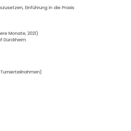
zusetzen, Einführung in die Praxis 
ere Monate, 2021)

af Dürckheim

(Turnierteilnahmen)