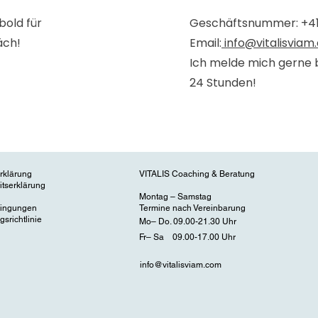
bold für
Geschäftsnummer: +41
äch!
Email:
info@vitalisviam
Ich melde mich gerne 
24 Stunden!
rklärung
VITALIS Coaching & Beratung
eitserklärung
Montag – Samstag
dingungen
Termine nach Vereinbarung
gsrichtlinie
Mo– Do. 09.00-21.30 Uhr
Fr– Sa 09.00-17.00 Uhr
info@vitalisviam.com