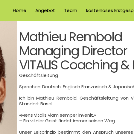
Home
Angebot
Team
kostenloses Erstgesp
Mathieu Rembold
Managing Director
VITALIS Coaching &
Geschäftsleitung
Sprachen:
Deutsch, Englisch Französisch & Japanisc
Ich bin Mathieu Rembold, Geschäftsleitung von 
Standort Basel.
«Mens vitalis viam semper invenit.»
– Ein vitaler Geist findet immer seinen Weg.
Unser Leitprinzip bestimmt den Anspruch unseres 