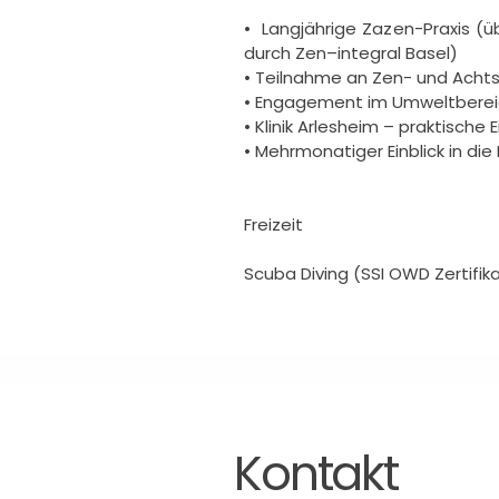
•  Langjährige Zazen-Praxis (üb
durch Zen–integral Basel)

• Teilnahme an Zen- und Achtsa
• Engagement im Umweltberei
• Klinik Arlesheim – praktisch
• Mehrmonatiger Einblick in die
Freizeit

Scuba Diving (SSI OWD Zertifi
Kontakt