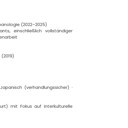
panologie (2022–2025)

, einschließlich vollständiger 
enarbeit

(2019)

Japanisch (verhandlungssicher) · 
t) mit Fokus auf interkulturelle 