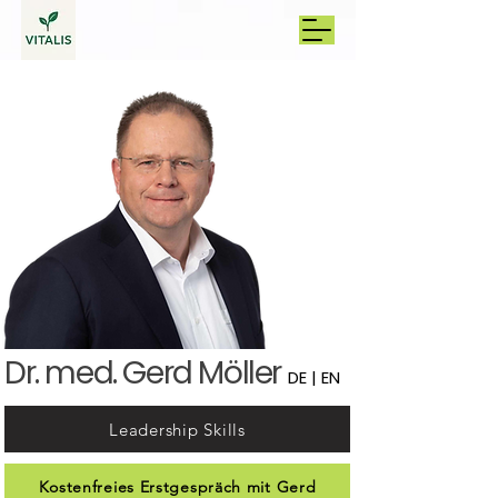
Dr. med. Gerd Möller
DE | EN
Leadership Skills
Kostenfreies Erstgespräch mit Gerd