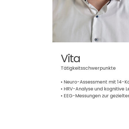
Vita
Tätigkeitsschwerpunkte

• Neuro-Assessment mit 14-Ka
• HRV-Analyse und kognitive 
• EEG-Messungen zur gezielte
• Beratung zu Gesundheitsthe
Fragestellungen

• Entwicklung nachhaltiger Rou