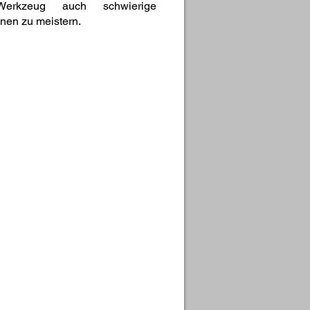
erkzeug auch schwierige
onen zu meistern.