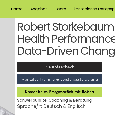
Home
Angebot
Team
kostenloses Erstgesp
Robert Storkebaum
Health Performanc
Data-Driven Chang
Neurofeedback
Mentales Training & Leistungssteigerung
Kostenfreies Erstgespräch mit Robert
Schwerpunkte: Coaching & Beratung
Sprache/n: Deutsch & Englisch