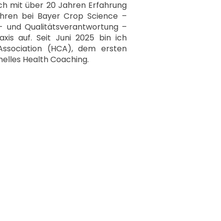
ch mit über 20 Jahren Erfahrung
ahren bei Bayer Crop Science –
- und Qualitätsverantwortung –
xis auf. Seit Juni 2025 bin ich
Association (HCA), dem ersten
elles Health Coaching.
psychologischen 